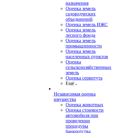
назначения
Оценка земель
садоводческих
объединений
Оценка земель ИЖС
Оценка земель
лесного фонда
Оценка земель
промышленности
Оценка земель
населенных пунктов
Оценка
сельскохозяйственных
земель
Оценка сервитута
Ещё
Независимая оценка
имущества
Оценка животных
Оценка стоимости
автомобиля при
проведении
процедуры
банкротства