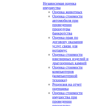
Независимая оценка
имущества
Оценка животных
Оценка стоимости
автомобиля при
проведении
процедуры
банкротства
Оценка прав по
договору оказания
услуг связи для
нотариус
Оценка стоимости
ювелирных изделий и
драгоценных камней
Оценка стоимости
компьютеров
(компьютерной
техники)
Рецензия на отчет
оценщика
Оценка стоимости
имущества при
проведении
процедуры