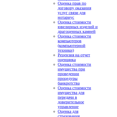
Оценка прав по
договору оказания
услуг связи для
нотариус
Оценка стоимости
ювелирных изделий и
драгоценных камней
Оценка стоимости
компьютеров
(компьютерной
техники)
Рецензия на отчет
оценщика
Оценка стоимости
имущества при
проведении
процедуры
банкротства
Оценка стоимости
имущества для
передачи в
доверительное
управление
Оценка для
страхования