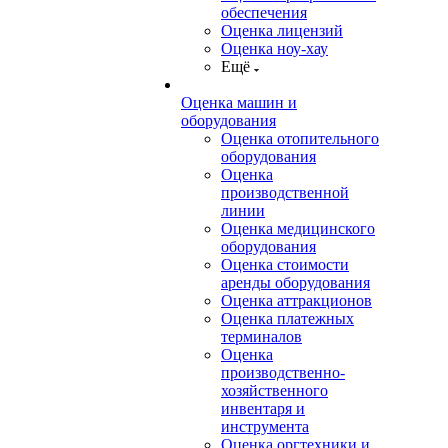
обеспечения
Оценка лицензий
Оценка ноу-хау
Ещё
Оценка машин и
оборудования
Оценка отопительного
оборудования
Оценка
производственной
линии
Оценка медицинского
оборудования
Оценка стоимости
аренды оборудования
Оценка аттракционов
Оценка платежных
терминалов
Оценка
производственно-
хозяйственного
инвентаря и
инструмента
Оценка оргтехники и