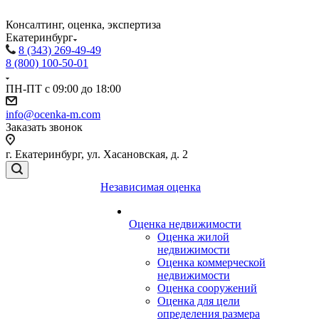
Консалтинг, оценка, экспертиза
Екатеринбург
8 (343) 269-49-49
8 (800) 100-50-01
ПН-ПТ с 09:00 до 18:00
info@ocenka-m.com
Заказать звонок
г. Екатеринбург, ул. Хасановская, д. 2
Независимая оценка
Оценка недвижимости
Оценка жилой
недвижимости
Оценка коммерческой
недвижимости
Оценка сооружений
Оценка для цели
определения размера