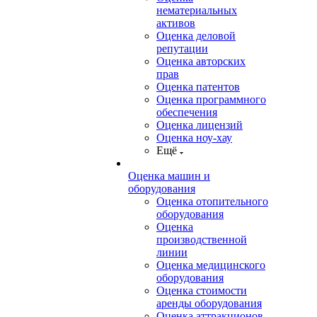
нематериальных
активов
Оценка деловой
репутации
Оценка авторских
прав
Оценка патентов
Оценка программного
обеспечения
Оценка лицензий
Оценка ноу-хау
Ещё
Оценка машин и
оборудования
Оценка отопительного
оборудования
Оценка
производственной
линии
Оценка медицинского
оборудования
Оценка стоимости
аренды оборудования
Оценка аттракционов