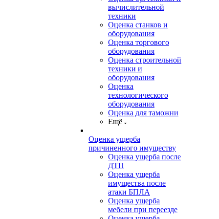
вычислительной
техники
Оценка станков и
оборудования
Оценка торгового
оборудования
Оценка строительной
техники и
оборудования
Оценка
технологического
оборудования
Оценка для таможни
Ещё
Оценка ущерба
причиненного имуществу
Оценка ущерба после
ДТП
Оценка ущерба
имущества после
атаки БПЛА
Оценка ущерба
мебели при переезде
Оценка ущерба,