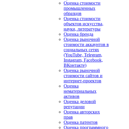
Оценка стоимости
промышленных
образцов
Оценка стоимости
объектов искусства,
науки, литературы
Оценка бренда
Оценка рыночной
стоимости аккаунтов в
социальных сетях
(YouTube, Telegram,
Instagram, Facebook,
ВКонтакте)
Оценка рыночной
стоимости сайтов и
интернет-проектов
Оценка
нематериальных
активов
Оценка деловой
репутации
Оценка авторских
прав
Оценка патентов
Оценка программного