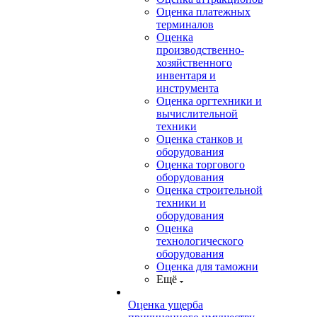
Оценка платежных
терминалов
Оценка
производственно-
хозяйственного
инвентаря и
инструмента
Оценка оргтехники и
вычислительной
техники
Оценка станков и
оборудования
Оценка торгового
оборудования
Оценка строительной
техники и
оборудования
Оценка
технологического
оборудования
Оценка для таможни
Ещё
Оценка ущерба