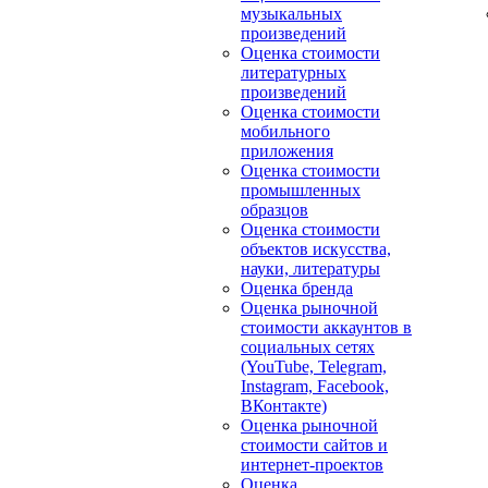
музыкальных
произведений
Оценка стоимости
литературных
произведений
Оценка стоимости
мобильного
приложения
Оценка стоимости
промышленных
образцов
Оценка стоимости
объектов искусства,
науки, литературы
Оценка бренда
Оценка рыночной
стоимости аккаунтов в
социальных сетях
(YouTube, Telegram,
Instagram, Facebook,
ВКонтакте)
Оценка рыночной
стоимости сайтов и
интернет-проектов
Оценка