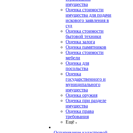
имущества
Оценка стоимости
имущества для подачи
искового заявления в
суд
Оценка стоимости
бытовой техники
Оценка залога
Оценка памятников
Оценка стоимости
мебели
Оценка для
посольства
Оценка
государственного и
муниципального
имущества
Оценка оружия
Оценка при разделе
имущества
Оценка права
требования
Ещё
Оспаривание кадастровой