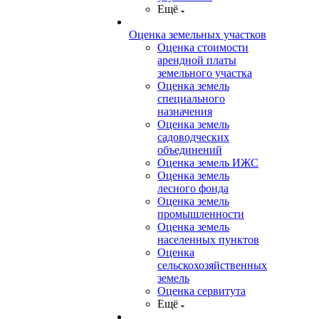
Ещё
Оценка земельных участков
Оценка стоимости
арендной платы
земельного участка
Оценка земель
специального
назначения
Оценка земель
садоводческих
объединений
Оценка земель ИЖС
Оценка земель
лесного фонда
Оценка земель
промышленности
Оценка земель
населенных пунктов
Оценка
сельскохозяйственных
земель
Оценка сервитута
Ещё