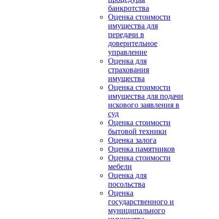
банкротства
Оценка стоимости
имущества для
передачи в
доверительное
управление
Оценка для
страхования
имущества
Оценка стоимости
имущества для подачи
искового заявления в
суд
Оценка стоимости
бытовой техники
Оценка залога
Оценка памятников
Оценка стоимости
мебели
Оценка для
посольства
Оценка
государственного и
муниципального