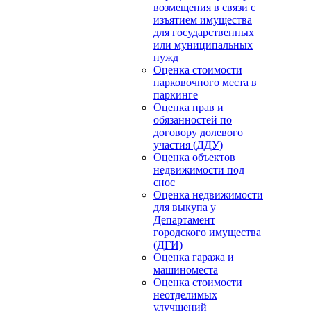
возмещения в связи с
изъятием имущества
для государственных
или муниципальных
нужд
Оценка стоимости
парковочного места в
паркинге
Оценка прав и
обязанностей по
договору долевого
участия (ДДУ)
Оценка объектов
недвижимости под
снос
Оценка недвижимости
для выкупа у
Департамент
городского имущества
(ДГИ)
Оценка гаража и
машиноместа
Оценка стоимости
неотделимых
улучшений