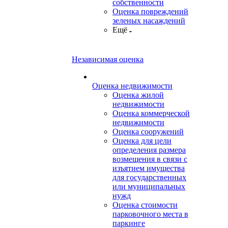
собственности
Оценка повреждений
зеленых насаждений
Ещё
Независимая оценка
Оценка недвижимости
Оценка жилой
недвижимости
Оценка коммерческой
недвижимости
Оценка сооружений
Оценка для цели
определения размера
возмещения в связи с
изъятием имущества
для государственных
или муниципальных
нужд
Оценка стоимости
парковочного места в
паркинге