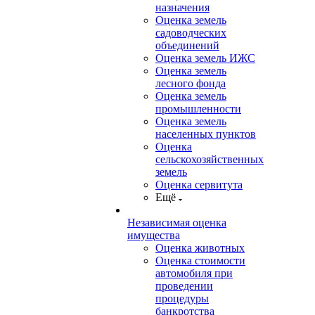
назначения
Оценка земель
садоводческих
объединений
Оценка земель ИЖС
Оценка земель
лесного фонда
Оценка земель
промышленности
Оценка земель
населенных пунктов
Оценка
сельскохозяйственных
земель
Оценка сервитута
Ещё
Независимая оценка
имущества
Оценка животных
Оценка стоимости
автомобиля при
проведении
процедуры
банкротства