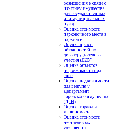
возмещения в связи с
изъятием имущества
для государственных
или муниципальных
нужд
Оценка стоимости
парковочного места в
паркинге
Оценка прав и
обязанностей по
договору долевого
участия (ДДУ)
Оценка объектов
недвижимости под
снос
Оценка недвижимости
для выкупа у
Департамент
городского имущества
(ДГИ)
Оценка гаража и
машиноместа
Оценка стоимости
неотделимых
улучшений