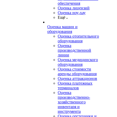
обеспечения
Оценка лицензий
Оценка ноу-хау
Ещё
Оценка машин и
оборудования
Оценка отопительного
оборудования
Оценка
производственной
линии
Оценка медицинского
оборудования
Оценка стоимости
аренды оборудования
Оценка аттракционов
Оценка платежных
терминалов
Оценка
производственно-
хозяйственного
инвентаря и
инструмента
Оценка оргтехники и