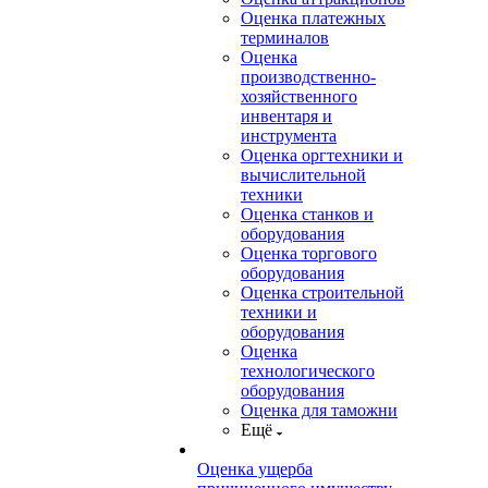
Оценка платежных
терминалов
Оценка
производственно-
хозяйственного
инвентаря и
инструмента
Оценка оргтехники и
вычислительной
техники
Оценка станков и
оборудования
Оценка торгового
оборудования
Оценка строительной
техники и
оборудования
Оценка
технологического
оборудования
Оценка для таможни
Ещё
Оценка ущерба