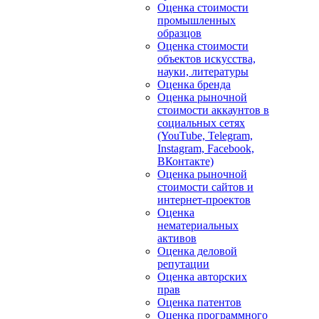
Оценка стоимости
промышленных
образцов
Оценка стоимости
объектов искусства,
науки, литературы
Оценка бренда
Оценка рыночной
стоимости аккаунтов в
социальных сетях
(YouTube, Telegram,
Instagram, Facebook,
ВКонтакте)
Оценка рыночной
стоимости сайтов и
интернет-проектов
Оценка
нематериальных
активов
Оценка деловой
репутации
Оценка авторских
прав
Оценка патентов
Оценка программного