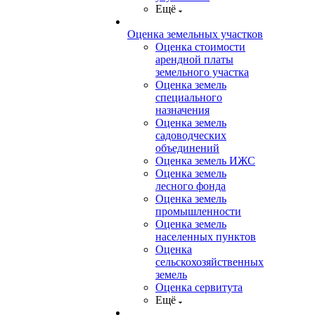
Ещё
Оценка земельных участков
Оценка стоимости
арендной платы
земельного участка
Оценка земель
специального
назначения
Оценка земель
садоводческих
объединений
Оценка земель ИЖС
Оценка земель
лесного фонда
Оценка земель
промышленности
Оценка земель
населенных пунктов
Оценка
сельскохозяйственных
земель
Оценка сервитута
Ещё