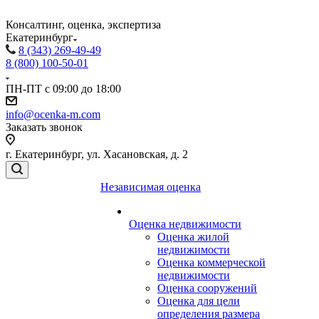
Консалтинг, оценка, экспертиза
Екатеринбург
8 (343) 269-49-49
8 (800) 100-50-01
ПН-ПТ с 09:00 до 18:00
info@ocenka-m.com
Заказать звонок
г. Екатеринбург, ул. Хасановская, д. 2
Независимая оценка
Оценка недвижимости
Оценка жилой
недвижимости
Оценка коммерческой
недвижимости
Оценка сооружений
Оценка для цели
определения размера