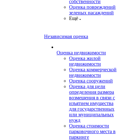
собственности
Оценка повреждений
зеленых насаждений
Ещё
Независимая оценка
Оценка недвижимости
Оценка жилой
недвижимости
Оценка коммерческой
недвижимости
Оценка сооружений
Оценка для цели
определения размера
возмещения в связи с
изъятием имущества
для государственных
или муниципальных
нужд
Оценка стоимости
парковочного места в
паркинге