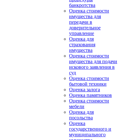
банкротства
Оценка стоимости
имущества для
передачи в
доверительное
управление
Оценка для
страхования
имущества
Оценка стоимости
имущества для подачи
искового заявления в
суд
Оценка стоимости
бытовой техники
Оценка залога
Оценка памятников
Оценка стоимости
мебели
Оценка для
посольства
Оценка
государственного и
муниципального