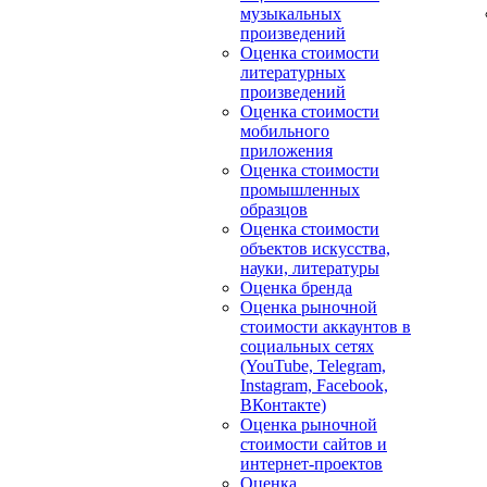
музыкальных
произведений
Оценка стоимости
литературных
произведений
Оценка стоимости
мобильного
приложения
Оценка стоимости
промышленных
образцов
Оценка стоимости
объектов искусства,
науки, литературы
Оценка бренда
Оценка рыночной
стоимости аккаунтов в
социальных сетях
(YouTube, Telegram,
Instagram, Facebook,
ВКонтакте)
Оценка рыночной
стоимости сайтов и
интернет-проектов
Оценка