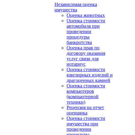
Независимая оценка
имущества
Оценка животных
Оценка стоимости
автомобиля при
проведении
процедуры
банкротства
Оценка прав по
договору оказания
услуг связи для
нотариус
Оценка стоимости
ювелирных изделий и
драгоценных камней
Оценка стоимости
компьютеров
(компьютерной
техники)
Рецензия на отчет
оценщика
Оценка стоимости
имущества при
проведении
процедуры