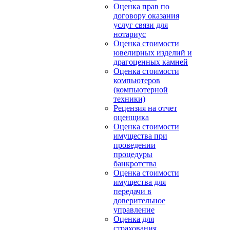
Оценка прав по
договору оказания
услуг связи для
нотариус
Оценка стоимости
ювелирных изделий и
драгоценных камней
Оценка стоимости
компьютеров
(компьютерной
техники)
Рецензия на отчет
оценщика
Оценка стоимости
имущества при
проведении
процедуры
банкротства
Оценка стоимости
имущества для
передачи в
доверительное
управление
Оценка для
страхования