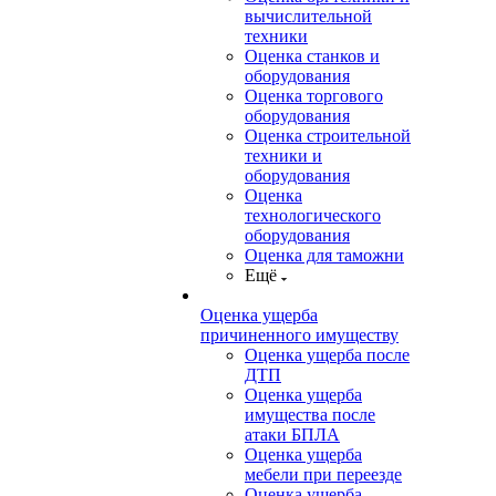
вычислительной
техники
Оценка станков и
оборудования
Оценка торгового
оборудования
Оценка строительной
техники и
оборудования
Оценка
технологического
оборудования
Оценка для таможни
Ещё
Оценка ущерба
причиненного имуществу
Оценка ущерба после
ДТП
Оценка ущерба
имущества после
атаки БПЛА
Оценка ущерба
мебели при переезде
Оценка ущерба,