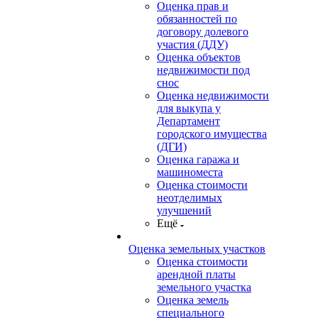
Оценка прав и
обязанностей по
договору долевого
участия (ДДУ)
Оценка объектов
недвижимости под
снос
Оценка недвижимости
для выкупа у
Департамент
городского имущества
(ДГИ)
Оценка гаража и
машиноместа
Оценка стоимости
неотделимых
улучшений
Ещё
Оценка земельных участков
Оценка стоимости
арендной платы
земельного участка
Оценка земель
специального