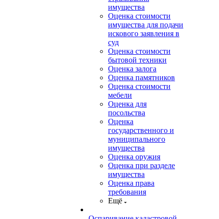
имущества
Оценка стоимости
имущества для подачи
искового заявления в
суд
Оценка стоимости
бытовой техники
Оценка залога
Оценка памятников
Оценка стоимости
мебели
Оценка для
посольства
Оценка
государственного и
муниципального
имущества
Оценка оружия
Оценка при разделе
имущества
Оценка права
требования
Ещё
Оспаривание кадастровой