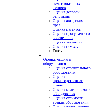
нематериальных
активов
Оценка деловой
репутации
Оценка авторских
прав
Оценка патентов
Оценка программного
обеспечения
Оценка лицензий
Оценка ноу-хау
Ещё
Оценка машин и
оборудования
Оценка отопительного
оборудования
Оценка
производственной
линии
Оценка медицинского
оборудования
Оценка стоимости
аренды оборудования
Оценка аттракционов