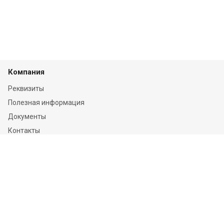
Компания
Реквизиты
Полезная информация
Документы
Контакты
Отзывы
Услуги
Независимая оценка
Независимая экспертиза
О компании