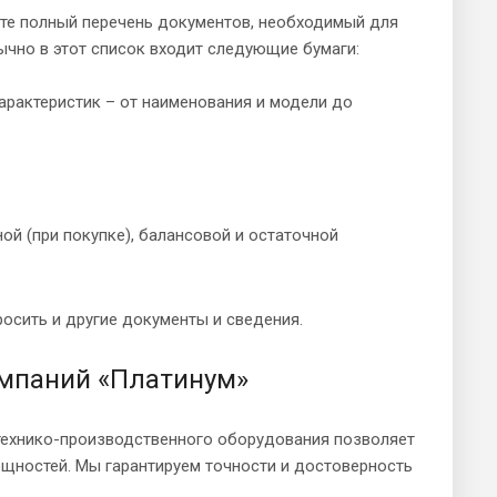
ите полный перечень документов, необходимый для
ычно в этот список входит следующие бумаги:
арактеристик – от наименования и модели до
ой (при покупке), балансовой и остаточной
осить и другие документы и сведения.
омпаний «Платинум»
о технико-производственного оборудования позволяет
щностей. Мы гарантируем точности и достоверность