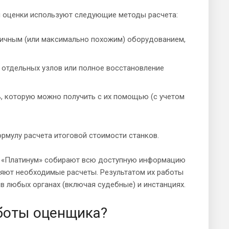
й оценки используют следующие методы расчета:
гичным (или максимально похожим) оборудованием,
у отдельных узлов или полное восстановление
ь, которую можно получить с их помощью (с учетом
рмулу расчета итоговой стоимости станков.
й «Платинум» собирают всю доступную информацию
няют необходимые расчеты. Результатом их работы
в любых органах (включая судебные) и инстанциях.
боты оценщика?