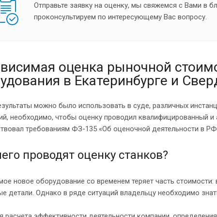
Отправьте заявку на оценку, мы свяжемся с Вами в 
проконсультируем по интересующему Вас вопросу.
висимая оценка рыночной стоимо
удования в Екатеринбурге и Свер
зультаты можно было использовать в суде, различных инстан
й, необходимо, чтобы оценку проводил квалифицированный и а
ствовал требованиям ФЗ-135 «Об оценочной деятельности в РФ
его проводят оценку станков?
ое новое оборудование со временем теряет часть стоимости:
е детали. Однако в ряде ситуаций владельцу необходимо знат
я расчета эффективности деятельности компании, определения