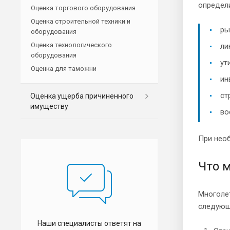
определи
Оценка торгового оборудования
Оценка строительной техники и
ры
оборудования
Оценка технологического
ли
оборудования
ут
Оценка для таможни
ин
ст
Оценка ущерба причиненного
имуществу
во
При нео
Что 
Многоле
следующ
Наши специалисты ответят на