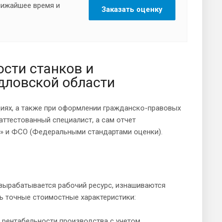
ближайшее время и
Заказать оценку
сти станков и
дловской области
циях, а также при оформлении гражданско-правовых
ттестованный специалист, а сам отчет
» и ФСО (Федеральными стандартами оценки).
 вырабатывается рабочий ресурс, изнашиваются
ь точные стоимостные характеристики:
 рентабельности производства с учетом