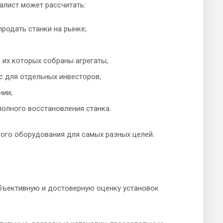
алист может рассчитать:
родать станки на рынке;
 их которых собраны агрегаты;
с для отдельных инвесторов;
нии;
полного восстановления станка.
ого оборудования для самых разных целей.
бъективную и достоверную оценку установок