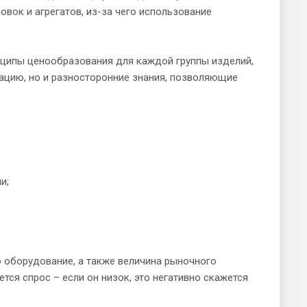
вок и агрегатов, из-за чего использование
нципы ценообразования для каждой группы изделий,
ацию, но и разносторонние знания, позволяющие
и;
 оборудование, а также величина рыночного
ся спрос – если он низок, это негативно скажется