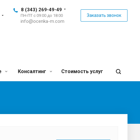
8 (343) 269-49-49
Заказать звонок
ПН-ПТ с 09:00 до 18:00
info@ocenka-m.com
е
Консалтинг
Стоимость услуг