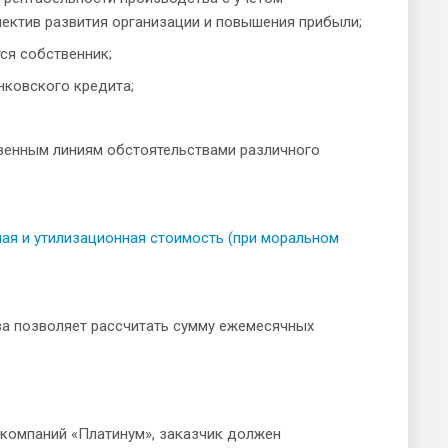
пектив развития организации и повышения прибыли;
ся собственник;
нковского кредита;
твенным линиям обстоятельствами различного
чная и утилизационная стоимость (при моральном
ва позволяет рассчитать сумму ежемесячных
компаний «Платинум», заказчик должен