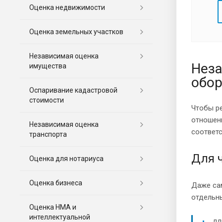
Оценка недвижимости
Оценка земельных участков
Независимая оценка
Неза
имущества
обор
Оспаривание кадастровой
стоимости
Чтобы ре
отношени
Независимая оценка
соответ
транспорта
Для ч
Оценка для нотариуса
Оценка бизнеса
Даже сам
отдельны
Оценка НМА и
интеллектуальной
дл