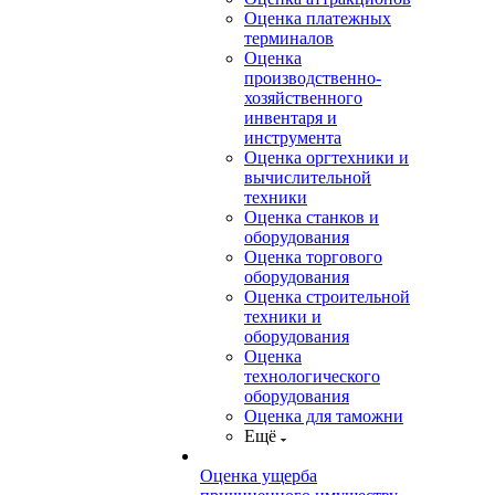
Оценка платежных
терминалов
Оценка
производственно-
хозяйственного
инвентаря и
инструмента
Оценка оргтехники и
вычислительной
техники
Оценка станков и
оборудования
Оценка торгового
оборудования
Оценка строительной
техники и
оборудования
Оценка
технологического
оборудования
Оценка для таможни
Ещё
Оценка ущерба