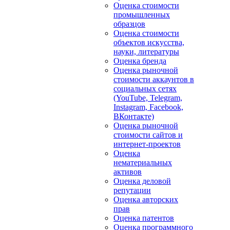
Оценка стоимости
промышленных
образцов
Оценка стоимости
объектов искусства,
науки, литературы
Оценка бренда
Оценка рыночной
стоимости аккаунтов в
социальных сетях
(YouTube, Telegram,
Instagram, Facebook,
ВКонтакте)
Оценка рыночной
стоимости сайтов и
интернет-проектов
Оценка
нематериальных
активов
Оценка деловой
репутации
Оценка авторских
прав
Оценка патентов
Оценка программного