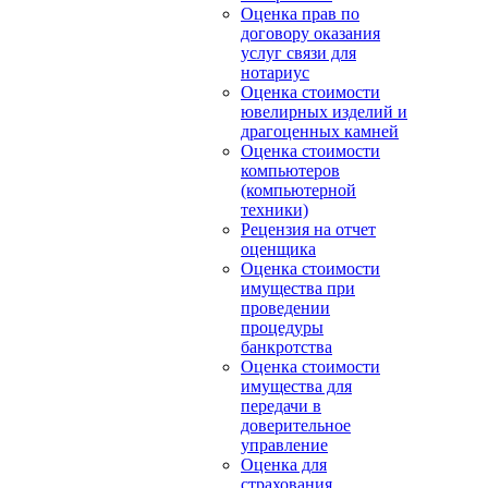
Оценка прав по
договору оказания
услуг связи для
нотариус
Оценка стоимости
ювелирных изделий и
драгоценных камней
Оценка стоимости
компьютеров
(компьютерной
техники)
Рецензия на отчет
оценщика
Оценка стоимости
имущества при
проведении
процедуры
банкротства
Оценка стоимости
имущества для
передачи в
доверительное
управление
Оценка для
страхования