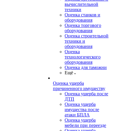
вычислительной
техники
Оценка станков и
оборудования
Оценка торгового
оборудования
Оценка строительной
техники и
оборудования
Оценка
технологического
оборудования
Оценка для таможни
Ещё
Оценка ущерба
причиненного имуществу
Оценка ущерба после
ДТП
Оценка ущерба
имущества после
атаки БПЛА
Оценка ущерба
мебели при переезде
Оценка ущерба,