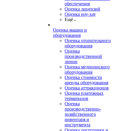
обеспечения
Оценка лицензий
Оценка ноу-хау
Ещё
Оценка машин и
оборудования
Оценка отопительного
оборудования
Оценка
производственной
линии
Оценка медицинского
оборудования
Оценка стоимости
аренды оборудования
Оценка аттракционов
Оценка платежных
терминалов
Оценка
производственно-
хозяйственного
инвентаря и
инструмента
Оценка оргтехники и