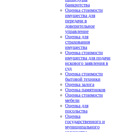
банкротства
Оценка стоимости
имущества для
передачи в
доверительное
управление
Оценка для
страхования
имущества
Оценка стоимости
имущества для подачи
искового заявления в
суд
Оценка стоимости
бытовой техники
Оценка залога
Оценка памятников
Оценка стоимости
мебели
Оценка для
посольства
Оценка
государственного и
муниципального