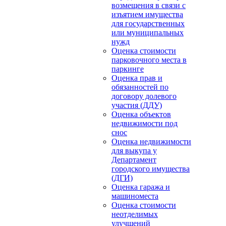
возмещения в связи с
изъятием имущества
для государственных
или муниципальных
нужд
Оценка стоимости
парковочного места в
паркинге
Оценка прав и
обязанностей по
договору долевого
участия (ДДУ)
Оценка объектов
недвижимости под
снос
Оценка недвижимости
для выкупа у
Департамент
городского имущества
(ДГИ)
Оценка гаража и
машиноместа
Оценка стоимости
неотделимых
улучшений