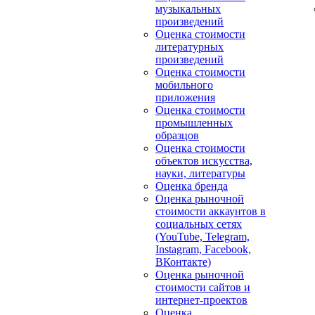
музыкальных
произведений
Оценка стоимости
литературных
произведений
Оценка стоимости
мобильного
приложения
Оценка стоимости
промышленных
образцов
Оценка стоимости
объектов искусства,
науки, литературы
Оценка бренда
Оценка рыночной
стоимости аккаунтов в
социальных сетях
(YouTube, Telegram,
Instagram, Facebook,
ВКонтакте)
Оценка рыночной
стоимости сайтов и
интернет-проектов
Оценка