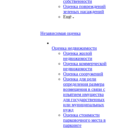
собственности
Оценка повреждений
зеленых насаждений
Ещё
Независимая оценка
Оценка недвижимости
Оценка жилой
недвижимости
Оценка коммерческой
недвижимости
Оценка сооружений
Оценка для цели
определения размера
возмещения в связи с
изъятием имущества
для государственных
или муниципальных
нужд
Оценка стоимости
парковочного места в
паркинге