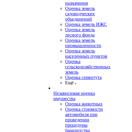
назначения
Оценка земель
садоводческих
объединений
Оценка земель ИЖС
Оценка земель
лесного фонда
Оценка земель
промышленности
Оценка земель
населенных пунктов
Оценка
сельскохозяйственных
земель
Оценка сервитута
Ещё
Независимая оценка
имущества
Оценка животных
Оценка стоимости
автомобиля при
проведении
процедуры
банкротства