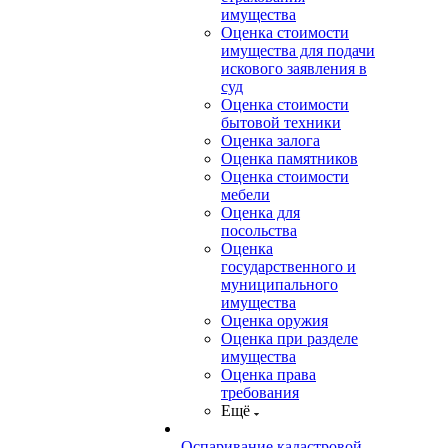
имущества
Оценка стоимости
имущества для подачи
искового заявления в
суд
Оценка стоимости
бытовой техники
Оценка залога
Оценка памятников
Оценка стоимости
мебели
Оценка для
посольства
Оценка
государственного и
муниципального
имущества
Оценка оружия
Оценка при разделе
имущества
Оценка права
требования
Ещё
Оспаривание кадастровой