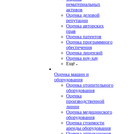
нематериальных
активов
Оценка деловой
репутации
Оценка авторских
прав
Оценка патентов
Оценка программного
обеспечения
Оценка лицензий
Оценка ноу-хау
Ещё
Оценка машин и
оборудования
Оценка отопительного
оборудования
Оценка
производственной
линии
Оценка медицинского
оборудования
Оценка стоимости
аренды оборудования
Оценка аттракционов