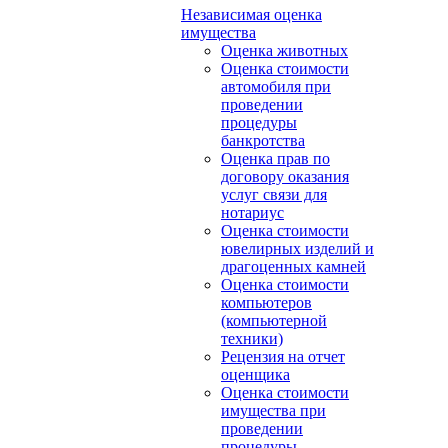
Независимая оценка
имущества
Оценка животных
Оценка стоимости
автомобиля при
проведении
процедуры
банкротства
Оценка прав по
договору оказания
услуг связи для
нотариус
Оценка стоимости
ювелирных изделий и
драгоценных камней
Оценка стоимости
компьютеров
(компьютерной
техники)
Рецензия на отчет
оценщика
Оценка стоимости
имущества при
проведении
процедуры