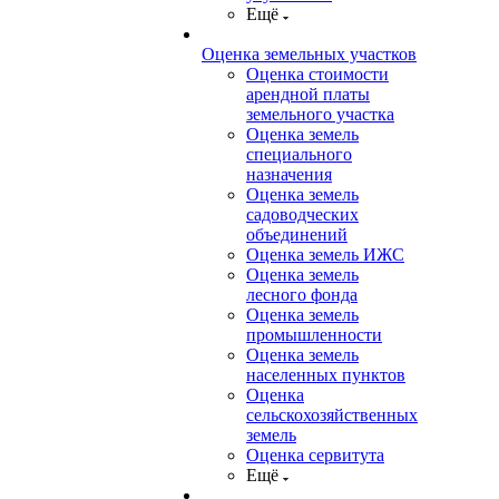
Ещё
Оценка земельных участков
Оценка стоимости
арендной платы
земельного участка
Оценка земель
специального
назначения
Оценка земель
садоводческих
объединений
Оценка земель ИЖС
Оценка земель
лесного фонда
Оценка земель
промышленности
Оценка земель
населенных пунктов
Оценка
сельскохозяйственных
земель
Оценка сервитута
Ещё