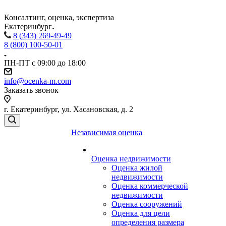
Консалтинг, оценка, экспертиза
Екатеринбург
8 (343) 269-49-49
8 (800) 100-50-01
ПН-ПТ с 09:00 до 18:00
info@ocenka-m.com
Заказать звонок
г. Екатеринбург, ул. Хасановская, д. 2
Независимая оценка
Оценка недвижимости
Оценка жилой
недвижимости
Оценка коммерческой
недвижимости
Оценка сооружений
Оценка для цели
определения размера