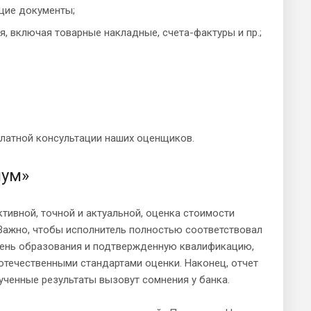
щие документы;
 включая товарные накладные, счета-фактуры и пр.;
платной консультации наших оценщиков.
нум»
тивной, точной и актуальной, оценка стоимости
ажно, чтобы исполнитель полностью соответствовал
вень образования и подтвержденную квалификацию,
течественными стандартами оценки. Наконец, отчет
ченные результаты вызовут сомнения у банка.