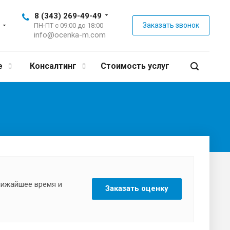
8 (343) 269-49-49
Заказать звонок
ПН-ПТ с 09:00 до 18:00
info@ocenka-m.com
е
Консалтинг
Стоимость услуг
ближайшее время и
Заказать оценку