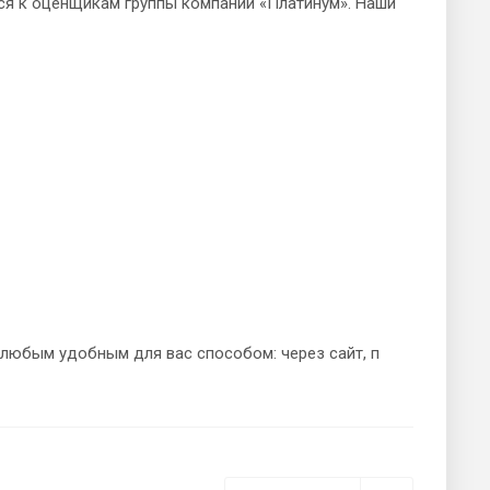
ся к оценщикам группы компаний «Платинум». Наши
любым удобным для вас способом: через сайт, п