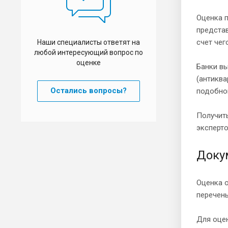
Оценка п
представ
счет чег
Наши специалисты ответят на
любой интересующий вопрос по
оценке
Банки вы
(антиква
Остались вопросы?
подобной
Получит
эксперто
Доку
Оценка о
перечень
Для оце