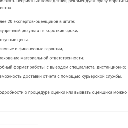
збежать неприятных последствий, рекомендуем сразу обратить
ества:
лее 20 экспертов-оценщиков в штате;
зупречный результат в короткие сроки;
ступные цены;
авовые и финансовые гарантии;
рахование материальной ответственности;
обный формат работы: с выездом специалиста, дистанционно;
зможность доставки отчета с помощью курьерской службы.
подробности о процедуре оценки или вызвать оценщика можно 