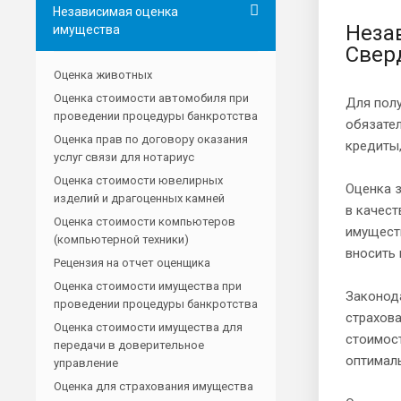
Независимая оценка
Неза
имущества
Свер
Оценка животных
Оценка стоимости автомобиля при
Для полу
проведении процедуры банкротства
обязате
Оценка прав по договору оказания
кредиты,
услуг связи для нотариус
Оценка стоимости ювелирных
Оценка 
изделий и драгоценных камней
в качест
Оценка стоимости компьютеров
имуществ
(компьютерной техники)
вносить 
Рецензия на отчет оценщика
Оценка стоимости имущества при
Законод
проведении процедуры банкротства
страхова
Оценка стоимости имущества для
стоимос
передачи в доверительное
оптималь
управление
Оценка для страхования имущества