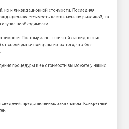
й, но и ликвидационной стоимости. Последняя
квидационная стоимость всегда меньше рыночной, за
в случае необходимости.
стоимости. Поэтому залог с низкой ликвидностью
) от своей рыночной цены из-за того, что без
о.
дения процедуры и её стоимости вы можете у наших
и сведений, представленных заказчиком. Конкретный
ей.