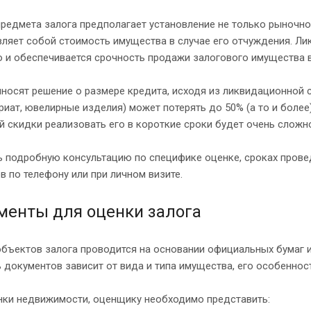
редмета залога предполагает установление не только рыночно
ляет собой стоимость имущества в случае его отчуждения. Ли
о и обеспечивается срочность продажи залогового имущества 
носят решение о размере кредита, исходя из ликвидационной 
риат, ювелирные изделия) может потерять до 50% (а то и более
 скидки реализовать его в короткие сроки будет очень сложн
ь подробную консультацию по специфике оценке, сроках прове
в по телефону или при личном визите.
менты для оценки залога
бъектов залога проводится на основании официальных бумаг 
 документов зависит от вида и типа имущества, его особенност
нки недвижимости, оценщику необходимо представить: