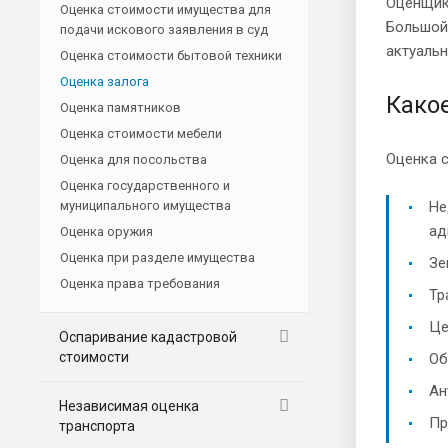
Оценщик
Оценка стоимости имущества для
Большой
подачи искового заявления в суд
актуальн
Оценка стоимости бытовой техники
Оценка залога
Како
Оценка памятников
Оценка стоимости мебели
Оценка 
Оценка для посольства
Оценка государственного и
муниципального имущества
Не
ад
Оценка оружия
Оценка при разделе имущества
Зе
Оценка права требования
Тр
Це
Оспаривание кадастровой
стоимости
Об
Ан
Независимая оценка
Пр
транспорта