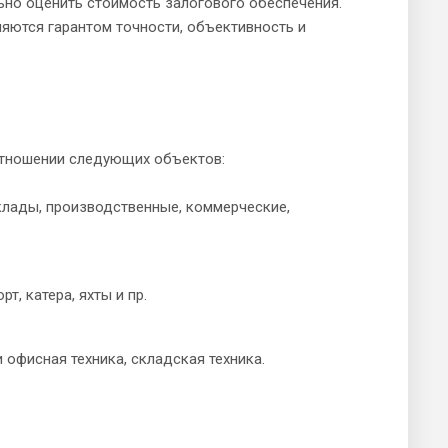
но оценить стоимость залогового обеспечения.
яются гарантом точности, объективность и
отношении следующих объектов:
склады, производственные, коммерческие,
т, катера, яхты и пр.
 офисная техника, складская техника.