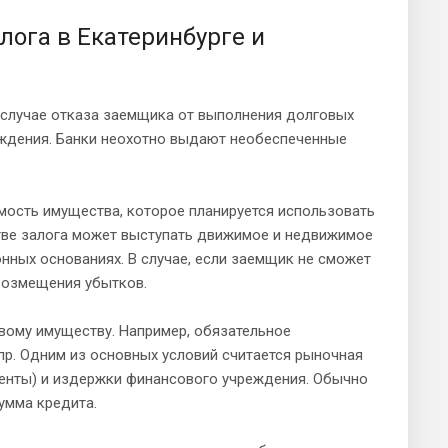
лога в Екатеринбурге и
в случае отказа заемщика от выполнения долговых
еждения. Банки неохотно выдают необеспеченные
мость имущества, которое планируется использовать
стве залога может выступать движимое и недвижимое
нных основаниях. В случае, если заемщик не сможет
 возмещения убытков.
вому имуществу. Например, обязательное
пр. Одним из основных условий считается рыночная
центы) и издержки финансового учреждения. Обычно
умма кредита.