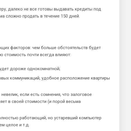
еру, далеко не все готовы выдавать кредиты под
а сложно продать в течение 150 дней.
щих факторов: чем больше обстоятельств будет
вую стоимость почти всегда влияют:
 будет дороже однокомнатной;
новых коммуникаций, удобное расположение квартиры
 невелик, если есть сомнения, что залоговое
яет в своей стоимости (и порой весьма
полностью работающий, но устаревший компьютер
м целое и т.д.