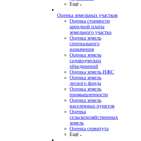
Ещё
Оценка земельных участков
Оценка стоимости
арендной платы
земельного участка
Оценка земель
специального
назначения
Оценка земель
садоводческих
объединений
Оценка земель ИЖС
Оценка земель
лесного фонда
Оценка земель
промышленности
Оценка земель
населенных пунктов
Оценка
сельскохозяйственных
земель
Оценка сервитута
Ещё