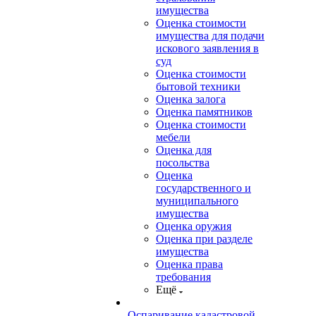
имущества
Оценка стоимости
имущества для подачи
искового заявления в
суд
Оценка стоимости
бытовой техники
Оценка залога
Оценка памятников
Оценка стоимости
мебели
Оценка для
посольства
Оценка
государственного и
муниципального
имущества
Оценка оружия
Оценка при разделе
имущества
Оценка права
требования
Ещё
Оспаривание кадастровой