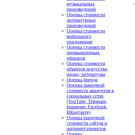
музыкальных
произведений
Оценка стоимости
литературных
произведений
Оценка стоимости
мобильного
приложения
Оценка стоимости
промышленных
образцов
Оценка стоимости
объектов искусства,
науки, литературы
Оценка бренда
Оценка рыночной
стоимости аккаунтов в
социальных сетях
(YouTube, Telegram,
Instagram, Facebook,
ВКонтакте)
Оценка рыночной
стоимости сайтов и
интернет-проектов
Оценка