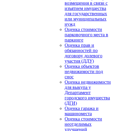
возмещения в связи с
изъятием имущества
для государственных
или муниципальных
нужд
Оценка стоимости
парковочного места в
паркинге
Оценка прав и
обязанностей по
договору долевого
участия (ДДУ)
Оценка объектов
недвижимости под
снос
Оценка недвижимости
для выкупа у
Департамент
городского имущества
(ДГИ)
Оценка гаража и
машиноместа
Оценка стоимости
неотделимых
улучшений