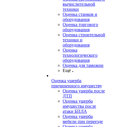
вычислительной
техники
Оценка станков и
оборудования
Оценка торгового
оборудования
Оценка строительной
техники и
оборудования
Оценка
технологического
оборудования
Оценка для таможни
Ещё
Оценка ущерба
причиненного имуществу
Оценка ущерба после
ДТП
Оценка ущерба
имущества после
атаки БПЛА
Оценка ущерба
мебели при переезде
Оценка ущерба,