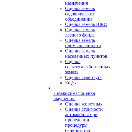
назначения
Оценка земель
садоводческих
объединений
Оценка земель ИЖС
Оценка земель
лесного фонда
Оценка земель
промышленности
Оценка земель
населенных пунктов
Оценка
сельскохозяйственных
земель
Оценка сервитута
Ещё
Независимая оценка
имущества
Оценка животных
Оценка стоимости
автомобиля при
проведении
процедуры
банкротства