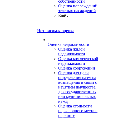
собственности
Оценка повреждений
зеленых насаждений
Ещё
Независимая оценка
Оценка недвижимости
Оценка жилой
недвижимости
Оценка коммерческой
недвижимости
Оценка сооружений
Оценка для цели
определения размера
возмещения в связи с
изъятием имущества
для государственных
или муниципальных
нужд
Оценка стоимости
парковочного места в
паркинге