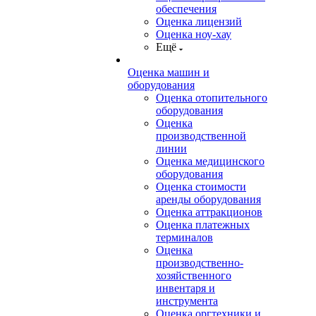
обеспечения
Оценка лицензий
Оценка ноу-хау
Ещё
Оценка машин и
оборудования
Оценка отопительного
оборудования
Оценка
производственной
линии
Оценка медицинского
оборудования
Оценка стоимости
аренды оборудования
Оценка аттракционов
Оценка платежных
терминалов
Оценка
производственно-
хозяйственного
инвентаря и
инструмента
Оценка оргтехники и