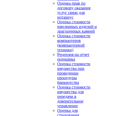
Оценка прав по
договору оказания
услуг связи для
нотариус
Оценка стоимости
ювелирных изделий и
драгоценных камней
Оценка стоимости
компьютеров
(компьютерной
техники)
Рецензия на отчет
оценщика
Оценка стоимости
имущества при
проведении
процедуры
банкротства
Оценка стоимости
имущества для
передачи в
доверительное
управление
Оценка для
страхования