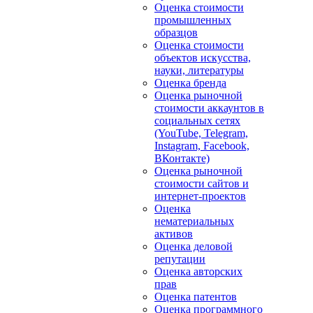
Оценка стоимости
промышленных
образцов
Оценка стоимости
объектов искусства,
науки, литературы
Оценка бренда
Оценка рыночной
стоимости аккаунтов в
социальных сетях
(YouTube, Telegram,
Instagram, Facebook,
ВКонтакте)
Оценка рыночной
стоимости сайтов и
интернет-проектов
Оценка
нематериальных
активов
Оценка деловой
репутации
Оценка авторских
прав
Оценка патентов
Оценка программного