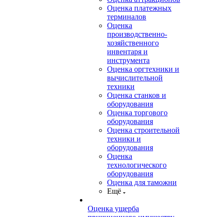
Оценка платежных
терминалов
Оценка
производственно-
хозяйственного
инвентаря и
инструмента
Оценка оргтехники и
вычислительной
техники
Оценка станков и
оборудования
Оценка торгового
оборудования
Оценка строительной
техники и
оборудования
Оценка
технологического
оборудования
Оценка для таможни
Ещё
Оценка ущерба