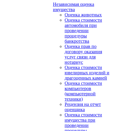
Независимая оценка
имущества
Оценка животных
Оценка стоимости
автомобиля при
проведении
процедуры
банкротства
Оценка прав по
договору оказания
услуг связи для
нотариус
Оценка стоимости
ювелирных изделий и
драгоценных камней
Оценка стоимости
компьютеров
(компьютерной
техники)
Рецензия на отчет
оценщика
Оценка стоимости
имущества при
проведении
процедуры