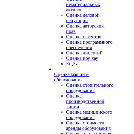
нематериальных
активов
Оценка деловой
репутации
Оценка авторских
прав
Оценка патентов
Оценка программного
обеспечения
Оценка лицензий
Оценка ноу-хау
Ещё
Оценка машин и
оборудования
Оценка отопительного
оборудования
Оценка
производственной
линии
Оценка медицинского
оборудования
Оценка стоимости
аренды оборудования
Оценка аттракционов