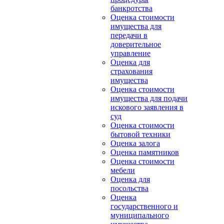
банкротства
Оценка стоимости
имущества для
передачи в
доверительное
управление
Оценка для
страхования
имущества
Оценка стоимости
имущества для подачи
искового заявления в
суд
Оценка стоимости
бытовой техники
Оценка залога
Оценка памятников
Оценка стоимости
мебели
Оценка для
посольства
Оценка
государственного и
муниципального