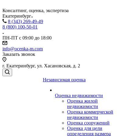
Консалтинг, оценка, экспертиза
Екатеринбург
8 (343) 269-49-49
8 (800) 100-50-01
ПН-ПТ с 09:00 до 18:00
info@ocenka-m.com
Заказать звонок
г. Екатеринбург, ул. Хасановская, д. 2
Независимая оценка
Оценка недвижимости
Оценка жилой
недвижимости
Оценка коммерческой
недвижимости
Оценка сооружений
Оценка для цели
определения размера