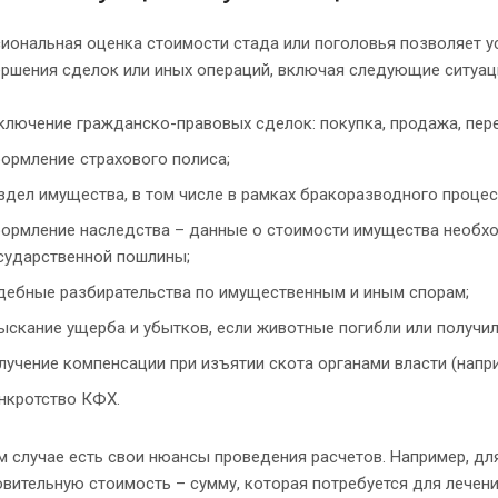
иональная оценка стоимости стада или поголовья позволяет у
ершения сделок или иных операций, включая следующие ситуац
ключение гражданско-правовых сделок: покупка, продажа, пере
ормление страхового полиса;
здел имущества, в том числе в рамках бракоразводного процес
ормление наследства – данные о стоимости имущества необхо
сударственной пошлины;
дебные разбирательства по имущественным и иным спорам;
ыскание ущерба и убытков, если животные погибли или получил
лучение компенсации при изъятии скота органами власти (напр
нкротство КФХ.
м случае есть свои нюансы проведения расчетов. Например, д
вительную стоимость – сумму, которая потребуется для лечени