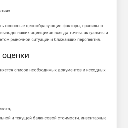
тиях.
ать основные ценообразующие факторы, правильно
 выводы наших оценщиков всегда точны, актуальны и
етом рыночной ситуации и ближайших перспектив.
 оценки
еняется список необходимых документов и исходных
кота;
альной и текущей балансовой стоимости, инвентарные