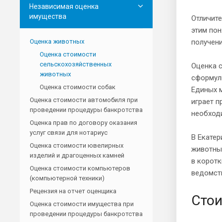
Независимая оценка
имущества
Отличите
этим пон
Оценка животных
получени
Оценка стоимости
сельскохозяйственных
Оценка с
животных
сформул
Оценка стоимости собак
Единых м
Оценка стоимости автомобиля при
играет 
проведении процедуры банкротства
необход
Оценка прав по договору оказания
услуг связи для нотариус
В Екатер
Оценка стоимости ювелирных
животных
изделий и драгоценных камней
в корот
Оценка стоимости компьютеров
ведомств
(компьютерной техники)
Рецензия на отчет оценщика
Стои
Оценка стоимости имущества при
проведении процедуры банкротства