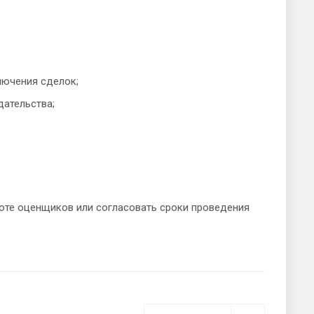
лючения сделок;
ательства;
оте оценщиков или согласовать сроки проведения