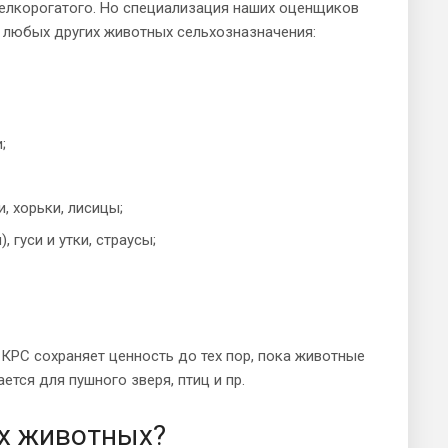
мелкорогатого. Но специализация наших оценщиков
 любых других животных сельхозназначения:
;
, хорьки, лисицы;
 гуси и утки, страусы;
 КРС сохраняет ценность до тех пор, пока животные
ется для пушного зверя, птиц и пр.
/х животных?