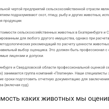
льной чертой предприятий сельскохозяйственной отрасли явля
ятием подразумевают скот, птицу, рыбу и других животных, ис
я продукции.
тоимости сельскохозяйственных животных в Екатеринбурге и 
ированным для любого другого имущества, однако при расчет
етодологических рекомендаций по расчету ценности животных
правильный выбор оценщика. Это должен быть профессионал с
имые лицензии и допуски.
инбурге и Свердловской области профессиональной оценкой с
) занимается группа компаний «Платинум». Наши специалисты 
кие сроки подготовить отчетную документацию для заключения
а (включая суд).
мость каких животных мы оцени