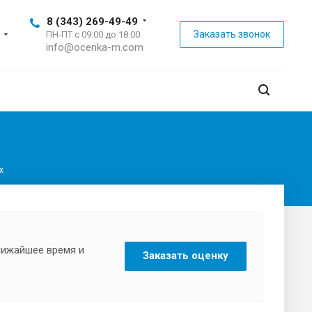
8 (343) 269-49-49
Заказать звонок
ПН-ПТ с 09:00 до 18:00
info@ocenka-m.com
х
ближайшее время и
Заказать оценку