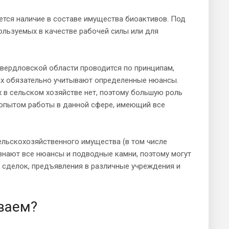
ется наличие в составе имущества биоактивов. Под
пользуемых в качестве рабочей силы или для
Свердловской области проводится по принципам,
ах обязательно учитывают определенные нюансы.
 в сельском хозяйстве нет, поэтому большую роль
 опытом работы в данной сфере, имеющий все
ельскохозяйственного имущества (в том числе
знают все нюансы и подводные камни, поэтому могут
 сделок, предъявления в различные учреждения и
ваем?