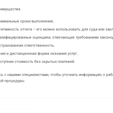
еимущества:
нимальные сроки выполнения;
гитимность отчета – его можно использовать для суда или зак
алифицированные оценщики, отвечающие требованиям законод
страхованная ответственность;
ная и дистанционная форма оказания услуг;
ступная стоимость без скрытых платежей.
сь с нашими специалистами, чтобы уточнить информацию о раб
ой процедуры.