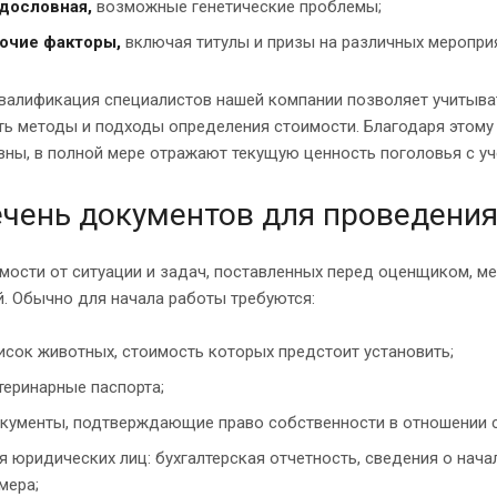
дословная,
возможные генетические проблемы;
очие факторы,
включая титулы и призы на различных мероприя
квалификация специалистов нашей компании позволяет учитыв
ть методы и подходы определения стоимости. Благодаря этому
ны, в полной мере отражают текущую ценность поголовья с уч
чень документов для проведения
мости от ситуации и задач, поставленных перед оценщиком, м
. Обычно для начала работы требуются:
исок животных, стоимость которых предстоит установить;
теринарные паспорта;
кументы, подтверждающие право собственности в отношении с
я юридических лиц: бухгалтерская отчетность, сведения о нач
мера;